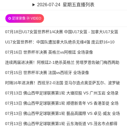
2026-07-24 星期五直播列表
✪ 足球录像 ㉔ VIDEO
07月18日U17女篮世界杯1/4决赛 中国U17女篮 - 加拿大U17女篮
录像
U17女篮世界杯：中国队遭加拿大队绝杀无缘4强 庞云舒16+10
07月16日 世界杯半决赛 英格兰vs阿根廷 全场录像
连续两届进决赛！阿根廷2-1绝杀英格兰 劳塔罗恩佐破门梅西两助
攻
07月15日 世界杯半决赛 法国vs西班牙 全场录像
时隔16年进决赛！西班牙2-0法国 亚马尔造点奥亚萨瓦尔、波罗破
门
07月13日 佛山西甲足球联赛第1轮 大塘控股 VS 广州玉岩 全场录
像
07月13日 佛山西甲足球联赛第1轮 顺德新青年 VS 香港圣徒 全场
录像
07月13日 佛山西甲足球联赛第1轮 藝品高國際 VS 卓见·威友 全场
录像
07月13日 佛山西甲足球联赛第1轮 云东海街道 VS 茂名市点都得