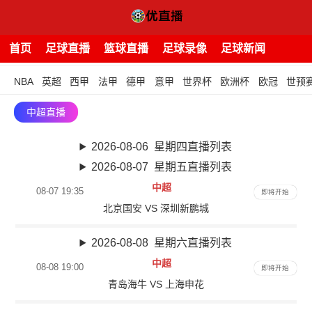
首页
足球直播
篮球直播
足球录像
足球新闻
NBA
英超
西甲
法甲
德甲
意甲
世界杯
欧洲杯
欧冠
世预
中超直播
2026-08-06 星期四直播列表
2026-08-07 星期五直播列表
中超
08-07 19:35
即将开始
北京国安 VS 深圳新鹏城
2026-08-08 星期六直播列表
中超
08-08 19:00
即将开始
青岛海牛 VS 上海申花