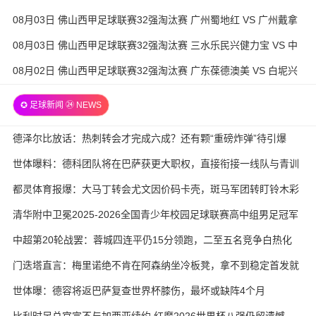
技 全场录像
08月03日 佛山西甲足球联赛32强淘汰赛 广州蜀地红 VS 广州戴拿
模 全场录像
08月03日 佛山西甲足球联赛32强淘汰赛 三水乐民兴健力宝 VS 中
国澳门澳科精英 全场录像
08月02日 佛山西甲足球联赛32强淘汰赛 广东葆德澳美 VS 白坭兴
龙 全场录像
✪ 足球新闻 ㉔ NEWS
德泽尔比放话：热刺转会才完成六成？还有颗“重磅炸弹”待引爆
世体曝料：德科团队将在巴萨获更大职权，直接衔接一线队与青训
都灵体育报爆：大马丁转会尤文因价码卡壳，斑马军团转盯铃木彩
艳与维卡里奥
清华附中卫冕2025-2026全国青少年校园足球联赛高中组男足冠军
中超第20轮战罢：蓉城四连平仍15分领跑，二至五名竞争白热化
门迭塔直言：梅里诺绝不肯在阿森纳坐冷板凳，拿不到稳定首发就
考虑另寻出路
世体曝：德容将返巴萨复查世界杯膝伤，最坏或缺阵4个月