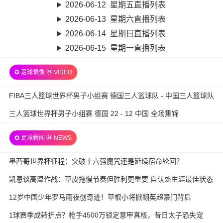
2026-06-12 星期五直播列表
2026-06-13 星期六直播列表
2026-06-14 星期日直播列表
2026-06-15 星期一直播列表
✪ 足球录像 ㉔ VIDEO
FIBA三人篮球世界杯男子小组赛 德国三人篮球队 - 中国三人篮球队
全场录像
三人篮球世界杯男子小组赛 德国 22 - 12 中国 全场集锦
✪ 足球新闻 ㉔ NEWS
墨西哥世界杯征程：突破十六强魔咒还是延续宿命轮回？
凯恩谈高温作战：草皮拖慢节奏但胜利更重要 自认处生涯最佳状态
12岁中国少年罗马雨夜创奇迹！草根小将掀翻英超豪门背后
1球赛季成转折点？枪手4500万锁定意甲真核，昔日太子恐失宠