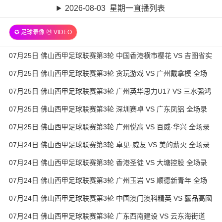
2026-08-03 星期一直播列表
✪ 足球录像 ㉔ VIDEO
07月25日 佛山西甲足球联赛第3轮 中国香港横市樱花 VS 吉图省实
青年 全场录像
07月25日 佛山西甲足球联赛第3轮 贪玩游戏 VS 广州戴拿模 全场
录像
07月25日 佛山西甲足球联赛第3轮 广州英华思力U17 VS 三水强鸿
轩青年 全场录像
07月25日 佛山西甲足球联赛第3轮 深圳赛卓 VS 广东凤铝 全场录
像
07月25日 佛山西甲足球联赛第3轮 广州悦高 VS 百威·华兴 全场录
像
07月24日 佛山西甲足球联赛第3轮 卓见·威友 VS 美的薪火 全场录
像
07月24日 佛山西甲足球联赛第3轮 香港圣徒 VS 大塘控股 全场录
像
07月24日 佛山西甲足球联赛第3轮 广州玉岩 VS 顺德新青年 全场
录像
07月24日 佛山西甲足球联赛第3轮 中国澳门澳科精英 VS 藝品高國
際 全场录像
07月24日 佛山西甲足球联赛第3轮 广东西南建设 VS 云东海街道