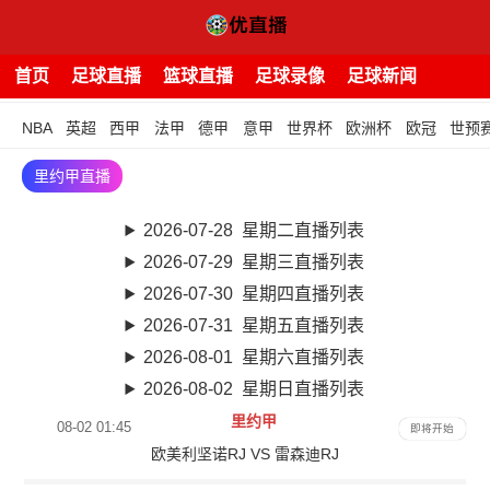
首页
足球直播
篮球直播
足球录像
足球新闻
NBA
英超
西甲
法甲
德甲
意甲
世界杯
欧洲杯
欧冠
世预
里约甲直播
2026-07-28 星期二直播列表
2026-07-29 星期三直播列表
2026-07-30 星期四直播列表
2026-07-31 星期五直播列表
2026-08-01 星期六直播列表
2026-08-02 星期日直播列表
里约甲
08-02 01:45
即将开始
欧美利坚诺RJ VS 雷森迪RJ