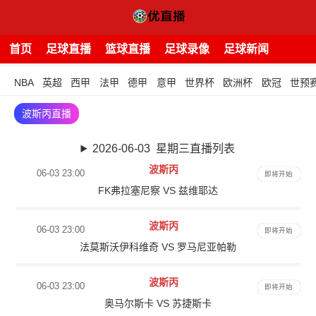
首页
足球直播
篮球直播
足球录像
足球新闻
NBA
英超
西甲
法甲
德甲
意甲
世界杯
欧洲杯
欧冠
世预
波斯丙直播
2026-06-03 星期三直播列表
波斯丙
06-03 23:00
即将开始
FK弗拉塞尼察 VS 兹维耶达
波斯丙
06-03 23:00
即将开始
法莫斯沃伊科维奇 VS 罗马尼亚帕勒
波斯丙
06-03 23:00
即将开始
奥马尔斯卡 VS 苏捷斯卡