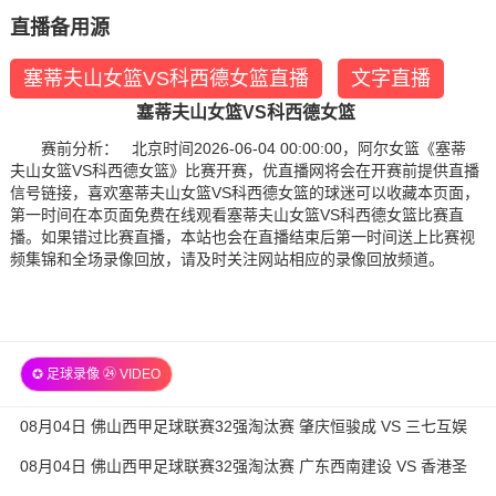
直播备用源
塞蒂夫山女篮VS科西德女篮直播
文字直播
塞蒂夫山女篮VS科西德女篮
赛前分析： 北京时间2026-06-04 00:00:00，阿尔女篮《塞蒂
夫山女篮VS科西德女篮》比赛开赛，优直播网将会在开赛前提供直播
信号链接，喜欢塞蒂夫山女篮VS科西德女篮的球迷可以收藏本页面，
第一时间在本页面免费在线观看塞蒂夫山女篮VS科西德女篮比赛直
播。如果错过比赛直播，本站也会在直播结束后第一时间送上比赛视
频集锦和全场录像回放，请及时关注网站相应的录像回放频道。
✪ 足球录像 ㉔ VIDEO
08月04日 佛山西甲足球联赛32强淘汰赛 肇庆恒骏成 VS 三七互娱
全场录像
08月04日 佛山西甲足球联赛32强淘汰赛 广东西南建设 VS 香港圣
徒 全场录像