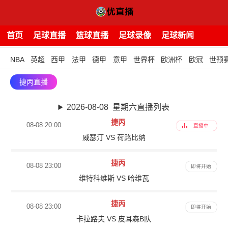
首页
足球直播
篮球直播
足球录像
足球新闻
NBA
英超
西甲
法甲
德甲
意甲
世界杯
欧洲杯
欧冠
世预
捷丙直播
2026-08-08 星期六直播列表
捷丙
08-08 20:00
直播中
威瑟汀 VS 荷路比纳
捷丙
08-08 23:00
即将开始
维特科维斯 VS 哈维瓦
捷丙
08-08 23:00
即将开始
卡拉路夫 VS 皮耳森B队