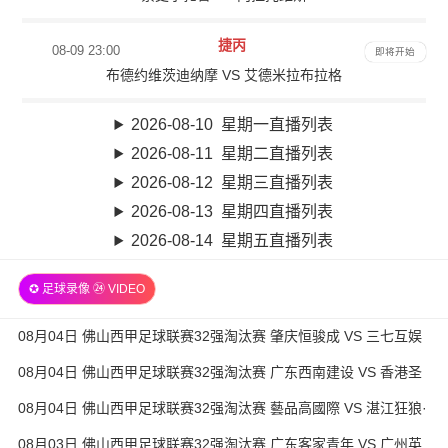
捷丙
08-09 23:00
即将开始
布德约维茨迪纳摩 VS 艾德米拉布拉格
2026-08-10 星期一直播列表
2026-08-11 星期二直播列表
2026-08-12 星期三直播列表
2026-08-13 星期四直播列表
2026-08-14 星期五直播列表
✪ 足球录像 ㉔ VIDEO
08月04日 佛山西甲足球联赛32强淘汰赛 肇庆恒骏成 VS 三七互娱
全场录像
08月04日 佛山西甲足球联赛32强淘汰赛 广东西南建设 VS 香港圣
徒 全场录像
08月04日 佛山西甲足球联赛32强淘汰赛 藝品高國際 VS 湛江狂狼·
粵辉能源 全场录像
08月03日 佛山西甲足球联赛32强淘汰赛 广东客家青年 VS 广州英