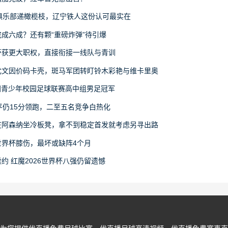
俱乐部递橄榄枝，辽宁铁人这份认可最实在
成六成？还有颗“重磅炸弹”待引爆
萨获更大职权，直接衔接一线队与青训
尤文因价码卡壳，斑马军团转盯铃木彩艳与维卡里奥
6全国青少年校园足球联赛高中组男足冠军
平仍15分领跑，二至五名竞争白热化
在阿森纳坐冷板凳，拿不到稳定首发就考虑另寻出路
界杯膝伤，最坏或缺阵4个月
约 红魔2026世界杯八强仍留遗憾