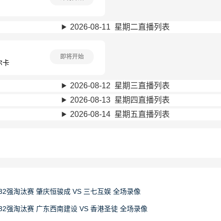
2026-08-11 星期二直播列表
即将开始
尔卡
2026-08-12 星期三直播列表
2026-08-13 星期四直播列表
2026-08-14 星期五直播列表
32强淘汰赛 肇庆恒骏成 VS 三七互娱 全场录像
32强淘汰赛 广东西南建设 VS 香港圣徒 全场录像