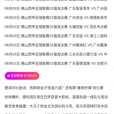
粵辉能源 全场录像
08月03日 佛山西甲足球联赛32强淘汰赛 广东客家青年 VS 广州英
华思力U17 全场录像
08月03日 佛山西甲足球联赛32强淘汰赛 广州求信 VS 顺德新青年
全场录像
08月03日 佛山西甲足球联赛32强淘汰赛 大塘控股 VS 茂名市点都
得 全场录像
08月03日 佛山西甲足球联赛32强淘汰赛 广东凤铝 VS 湛江八部科
技 全场录像
08月03日 佛山西甲足球联赛32强淘汰赛 广州蜀地红 VS 广州戴拿
模 全场录像
08月03日 佛山西甲足球联赛32强淘汰赛 三水乐民兴健力宝 VS 中
国澳门澳科精英 全场录像
08月02日 佛山西甲足球联赛32强淘汰赛 广东葆德澳美 VS 白坭兴
龙 全场录像
✪ 足球新闻 ㉔ NEWS
德泽尔比放话：热刺转会才完成六成？还有颗“重磅炸弹”待引爆
世体曝料：德科团队将在巴萨获更大职权，直接衔接一线队与青训
都灵体育报爆：大马丁转会尤文因价码卡壳，斑马军团转盯铃木彩
艳与维卡里奥