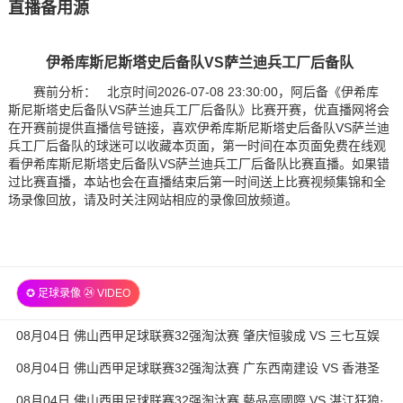
直播备用源
伊希库斯尼斯塔史后备队VS萨兰迪兵工厂后备队
赛前分析： 北京时间2026-07-08 23:30:00，阿后备《伊希库
斯尼斯塔史后备队VS萨兰迪兵工厂后备队》比赛开赛，优直播网将会
在开赛前提供直播信号链接，喜欢伊希库斯尼斯塔史后备队VS萨兰迪
兵工厂后备队的球迷可以收藏本页面，第一时间在本页面免费在线观
看伊希库斯尼斯塔史后备队VS萨兰迪兵工厂后备队比赛直播。如果错
过比赛直播，本站也会在直播结束后第一时间送上比赛视频集锦和全
场录像回放，请及时关注网站相应的录像回放频道。
✪ 足球录像 ㉔ VIDEO
08月04日 佛山西甲足球联赛32强淘汰赛 肇庆恒骏成 VS 三七互娱
全场录像
08月04日 佛山西甲足球联赛32强淘汰赛 广东西南建设 VS 香港圣
徒 全场录像
08月04日 佛山西甲足球联赛32强淘汰赛 藝品高國際 VS 湛江狂狼·