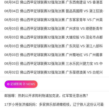
08月04日 佛山西甲足球联赛32强淘汰赛 广东西南建设 VS 香港圣
徒 全场录像
08月04日 佛山西甲足球联赛32强淘汰赛 藝品高國際 VS 湛江狂狼·
粵辉能源 全场录像
08月03日 佛山西甲足球联赛32强淘汰赛 广东客家青年 VS 广州英
华思力U17 全场录像
08月03日 佛山西甲足球联赛32强淘汰赛 广州求信 VS 顺德新青年
全场录像
08月03日 佛山西甲足球联赛32强淘汰赛 大塘控股 VS 茂名市点都
得 全场录像
08月03日 佛山西甲足球联赛32强淘汰赛 广东凤铝 VS 湛江八部科
技 全场录像
08月03日 佛山西甲足球联赛32强淘汰赛 广州蜀地红 VS 广州戴拿
模 全场录像
08月03日 佛山西甲足球联赛32强淘汰赛 三水乐民兴健力宝 VS 中
国澳门澳科精英 全场录像
08月02日 佛山西甲足球联赛32强淘汰赛 广东葆德澳美 VS 白坭兴
龙 全场录像
✪ 足球新闻 ㉔ NEWS
邮报曝：热刺公开求购利物浦加克波，红军暂无意出售？
17岁小将张洪福妈妈：多家俱乐部递橄榄枝，辽宁铁人这份认可最