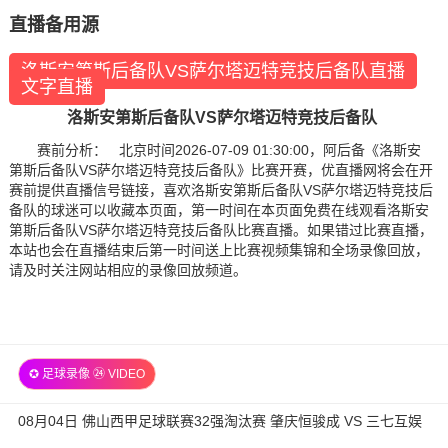
直播备用源
洛斯安第斯后备队VS萨尔塔迈特竞技后备队直播
文字直播
洛斯安第斯后备队VS萨尔塔迈特竞技后备队
赛前分析： 北京时间2026-07-09 01:30:00，阿后备《洛斯安
第斯后备队VS萨尔塔迈特竞技后备队》比赛开赛，优直播网将会在开
赛前提供直播信号链接，喜欢洛斯安第斯后备队VS萨尔塔迈特竞技后
备队的球迷可以收藏本页面，第一时间在本页面免费在线观看洛斯安
第斯后备队VS萨尔塔迈特竞技后备队比赛直播。如果错过比赛直播，
本站也会在直播结束后第一时间送上比赛视频集锦和全场录像回放，
请及时关注网站相应的录像回放频道。
✪ 足球录像 ㉔ VIDEO
08月04日 佛山西甲足球联赛32强淘汰赛 肇庆恒骏成 VS 三七互娱
全场录像