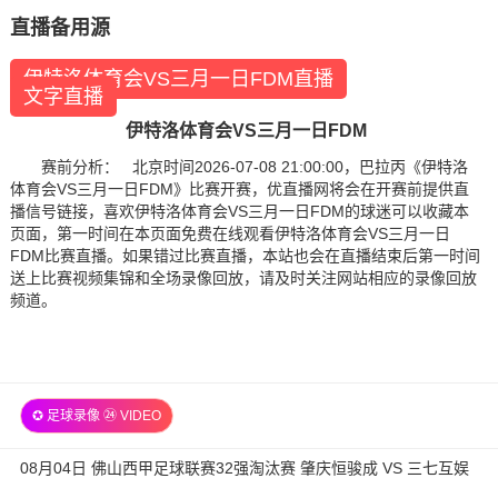
直播备用源
伊特洛体育会VS三月一日FDM直播
文字直播
伊特洛体育会VS三月一日FDM
赛前分析： 北京时间2026-07-08 21:00:00，巴拉丙《伊特洛
体育会VS三月一日FDM》比赛开赛，优直播网将会在开赛前提供直
播信号链接，喜欢伊特洛体育会VS三月一日FDM的球迷可以收藏本
页面，第一时间在本页面免费在线观看伊特洛体育会VS三月一日
FDM比赛直播。如果错过比赛直播，本站也会在直播结束后第一时间
送上比赛视频集锦和全场录像回放，请及时关注网站相应的录像回放
频道。
✪ 足球录像 ㉔ VIDEO
08月04日 佛山西甲足球联赛32强淘汰赛 肇庆恒骏成 VS 三七互娱
全场录像