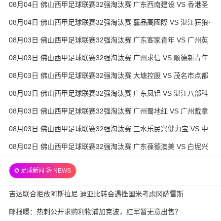
08月04日 佛山西甲足球联赛32强淘汰赛 广东西南建设 VS 香港圣
徒 全场录像
08月04日 佛山西甲足球联赛32强淘汰赛 藝品高國際 VS 湛江狂狼·
粵辉能源 全场录像
08月03日 佛山西甲足球联赛32强淘汰赛 广东客家青年 VS 广州英
华思力U17 全场录像
08月03日 佛山西甲足球联赛32强淘汰赛 广州求信 VS 顺德新青年
全场录像
08月03日 佛山西甲足球联赛32强淘汰赛 大塘控股 VS 茂名市点都
得 全场录像
08月03日 佛山西甲足球联赛32强淘汰赛 广东凤铝 VS 湛江八部科
技 全场录像
08月03日 佛山西甲足球联赛32强淘汰赛 广州蜀地红 VS 广州戴拿
模 全场录像
08月03日 佛山西甲足球联赛32强淘汰赛 三水乐民兴健力宝 VS 中
国澳门澳科精英 全场录像
08月02日 佛山西甲足球联赛32强淘汰赛 广东葆德澳美 VS 白坭兴
龙 全场录像
✪ 足球新闻 ㉔ NEWS
吉达联合拒放阿斯拉尼 迪亚比转会遇挫国米考虑冈萨雷斯
邮报曝：热刺公开求购利物浦加克波，红军暂无意出售？