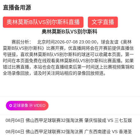
直播备用源
奥林莫斯B队VS别尔斯科直播
文字直播
奥林莫斯B队VS别尔斯科
赛前分析： 北京时间2026-07-08 23:00:00，球会友谊《奥林
莫斯B队VS别尔斯科》比赛开赛，优直播网将会在开赛前提供直播信
号链接，喜欢奥林莫斯B队VS别尔斯科的球迷可以收藏本页面，第一
时间在本页面免费在线观看奥林莫斯B队VS别尔斯科比赛直播。如果
错过比赛直播，本站也会在直播结束后第一时间送上比赛视频集锦和
全场录像回放，请及时关注网站相应的录像回放频道。
✪ 足球录像 ㉔ VIDEO
08月04日 佛山西甲足球联赛32强淘汰赛 肇庆恒骏成 VS 三七互娱
全场录像
08月04日 佛山西甲足球联赛32强淘汰赛 广东西南建设 VS 香港圣
徒 全场录像