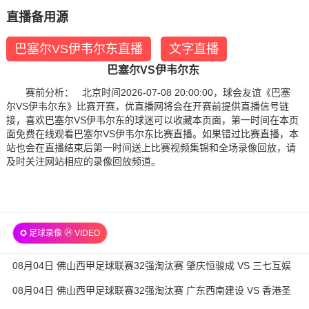
直播备用源
巴塞尔VS伊韦尔东直播
文字直播
巴塞尔VS伊韦尔东
赛前分析： 北京时间2026-07-08 20:00:00，球会友谊《巴塞
尔VS伊韦尔东》比赛开赛，优直播网将会在开赛前提供直播信号链
接，喜欢巴塞尔VS伊韦尔东的球迷可以收藏本页面，第一时间在本页
面免费在线观看巴塞尔VS伊韦尔东比赛直播。如果错过比赛直播，本
站也会在直播结束后第一时间送上比赛视频集锦和全场录像回放，请
及时关注网站相应的录像回放频道。
✪ 足球录像 ㉔ VIDEO
08月04日 佛山西甲足球联赛32强淘汰赛 肇庆恒骏成 VS 三七互娱
全场录像
08月04日 佛山西甲足球联赛32强淘汰赛 广东西南建设 VS 香港圣
徒 全场录像