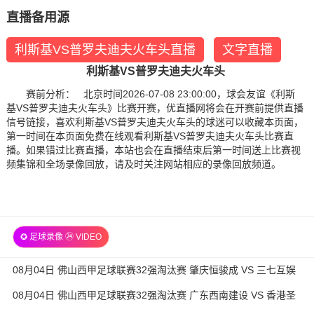
直播备用源
利斯基VS普罗夫迪夫火车头直播
文字直播
利斯基VS普罗夫迪夫火车头
赛前分析： 北京时间2026-07-08 23:00:00，球会友谊《利斯
基VS普罗夫迪夫火车头》比赛开赛，优直播网将会在开赛前提供直播
信号链接，喜欢利斯基VS普罗夫迪夫火车头的球迷可以收藏本页面，
第一时间在本页面免费在线观看利斯基VS普罗夫迪夫火车头比赛直
播。如果错过比赛直播，本站也会在直播结束后第一时间送上比赛视
频集锦和全场录像回放，请及时关注网站相应的录像回放频道。
✪ 足球录像 ㉔ VIDEO
08月04日 佛山西甲足球联赛32强淘汰赛 肇庆恒骏成 VS 三七互娱
全场录像
08月04日 佛山西甲足球联赛32强淘汰赛 广东西南建设 VS 香港圣
徒 全场录像