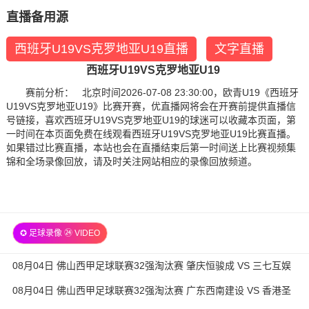
直播备用源
西班牙U19VS克罗地亚U19直播
文字直播
西班牙U19VS克罗地亚U19
赛前分析： 北京时间2026-07-08 23:30:00，欧青U19《西班牙
U19VS克罗地亚U19》比赛开赛，优直播网将会在开赛前提供直播信
号链接，喜欢西班牙U19VS克罗地亚U19的球迷可以收藏本页面，第
一时间在本页面免费在线观看西班牙U19VS克罗地亚U19比赛直播。
如果错过比赛直播，本站也会在直播结束后第一时间送上比赛视频集
锦和全场录像回放，请及时关注网站相应的录像回放频道。
✪ 足球录像 ㉔ VIDEO
08月04日 佛山西甲足球联赛32强淘汰赛 肇庆恒骏成 VS 三七互娱
全场录像
08月04日 佛山西甲足球联赛32强淘汰赛 广东西南建设 VS 香港圣
徒 全场录像