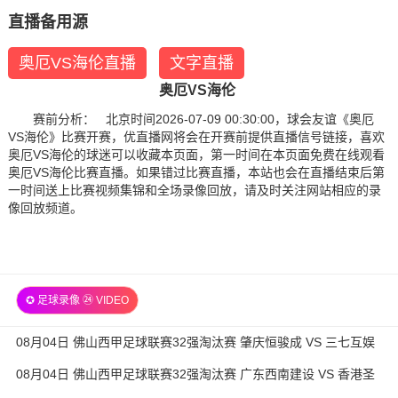
直播备用源
奥厄VS海伦直播
文字直播
奥厄VS海伦
赛前分析： 北京时间2026-07-09 00:30:00，球会友谊《奥厄
VS海伦》比赛开赛，优直播网将会在开赛前提供直播信号链接，喜欢
奥厄VS海伦的球迷可以收藏本页面，第一时间在本页面免费在线观看
奥厄VS海伦比赛直播。如果错过比赛直播，本站也会在直播结束后第
一时间送上比赛视频集锦和全场录像回放，请及时关注网站相应的录
像回放频道。
✪ 足球录像 ㉔ VIDEO
08月04日 佛山西甲足球联赛32强淘汰赛 肇庆恒骏成 VS 三七互娱
全场录像
08月04日 佛山西甲足球联赛32强淘汰赛 广东西南建设 VS 香港圣
徒 全场录像