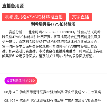
直播备用源
利希滕贝格47VS柏林赫塔直播
文字直播
利希滕贝格47VS柏林赫塔
赛前分析： 北京时间2026-07-09 00:30:00，球会友谊《利希
滕贝格47VS柏林赫塔》比赛开赛，优直播网将会在开赛前提供直播
信号链接，喜欢利希滕贝格47VS柏林赫塔的球迷可以收藏本页面，
第一时间在本页面免费在线观看利希滕贝格47VS柏林赫塔比赛直
播。如果错过比赛直播，本站也会在直播结束后第一时间送上比赛视
频集锦和全场录像回放，请及时关注网站相应的录像回放频道。
✪ 足球录像 ㉔ VIDEO
08月04日 佛山西甲足球联赛32强淘汰赛 肇庆恒骏成 VS 三七互娱
全场录像
08月04日 佛山西甲足球联赛32强淘汰赛 广东西南建设 VS 香港圣
徒 全场录像