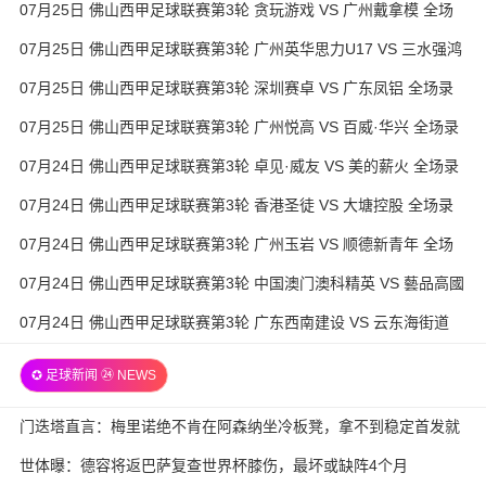
07月25日 佛山西甲足球联赛第3轮 贪玩游戏 VS 广州戴拿模 全场
录像
07月25日 佛山西甲足球联赛第3轮 广州英华思力U17 VS 三水强鸿
轩青年 全场录像
07月25日 佛山西甲足球联赛第3轮 深圳赛卓 VS 广东凤铝 全场录
像
07月25日 佛山西甲足球联赛第3轮 广州悦高 VS 百威·华兴 全场录
像
07月24日 佛山西甲足球联赛第3轮 卓见·威友 VS 美的薪火 全场录
像
07月24日 佛山西甲足球联赛第3轮 香港圣徒 VS 大塘控股 全场录
像
07月24日 佛山西甲足球联赛第3轮 广州玉岩 VS 顺德新青年 全场
录像
07月24日 佛山西甲足球联赛第3轮 中国澳门澳科精英 VS 藝品高國
際 全场录像
07月24日 佛山西甲足球联赛第3轮 广东西南建设 VS 云东海街道
全场录像
✪ 足球新闻 ㉔ NEWS
门迭塔直言：梅里诺绝不肯在阿森纳坐冷板凳，拿不到稳定首发就
考虑另寻出路
世体曝：德容将返巴萨复查世界杯膝伤，最坏或缺阵4个月