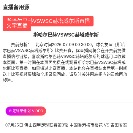
直播备用源
斯哈尔巴赫VSWSC赫塔威尔斯直播
文字直播
斯哈尔巴赫VSWSC赫塔威尔斯
赛前分析： 北京时间2026-07-09 00:30:00，球会友谊《斯哈
尔巴赫VSWSC赫塔威尔斯》比赛开赛，优直播网将会在开赛前提供
直播信号链接，喜欢斯哈尔巴赫VSWSC赫塔威尔斯的球迷可以收藏
本页面，第一时间在本页面免费在线观看斯哈尔巴赫VSWSC赫塔威
尔斯比赛直播。如果错过比赛直播，本站也会在直播结束后第一时间
送上比赛视频集锦和全场录像回放，请及时关注网站相应的录像回放
频道。
✪ 足球录像 ㉔ VIDEO
07月25日 佛山西甲足球联赛第3轮 中国香港横市樱花 VS 吉图省实
青年 全场录像