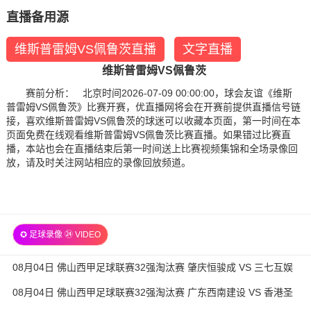
直播备用源
维斯普雷姆VS佩鲁茨直播
文字直播
维斯普雷姆VS佩鲁茨
赛前分析： 北京时间2026-07-09 00:00:00，球会友谊《维斯
普雷姆VS佩鲁茨》比赛开赛，优直播网将会在开赛前提供直播信号链
接，喜欢维斯普雷姆VS佩鲁茨的球迷可以收藏本页面，第一时间在本
页面免费在线观看维斯普雷姆VS佩鲁茨比赛直播。如果错过比赛直
播，本站也会在直播结束后第一时间送上比赛视频集锦和全场录像回
放，请及时关注网站相应的录像回放频道。
✪ 足球录像 ㉔ VIDEO
08月04日 佛山西甲足球联赛32强淘汰赛 肇庆恒骏成 VS 三七互娱
全场录像
08月04日 佛山西甲足球联赛32强淘汰赛 广东西南建设 VS 香港圣
徒 全场录像