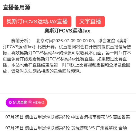
直播备用源
奥斯汀FCVS运动Jax直播
文字直播
奥斯汀FCVS运动Jax
赛前分析： 北京时间2026-07-09 00:00:00，球会友谊《奥斯
汀FCVS运动Jax》比赛开赛，优直播网将会在开赛前提供直播信号链
接，喜欢奥斯汀FCVS运动Jax的球迷可以收藏本页面，第一时间在本
页面免费在线观看奥斯汀FCVS运动Jax比赛直播。如果错过比赛直
播，本站也会在直播结束后第一时间送上比赛视频集锦和全场录像回
放，请及时关注网站相应的录像回放频道。
✪ 足球录像 ㉔ VIDEO
07月25日 佛山西甲足球联赛第3轮 中国香港横市樱花 VS 吉图省实
青年 全场录像
07月25日 佛山西甲足球联赛第3轮 贪玩游戏 VS 广州戴拿模 全场
录像