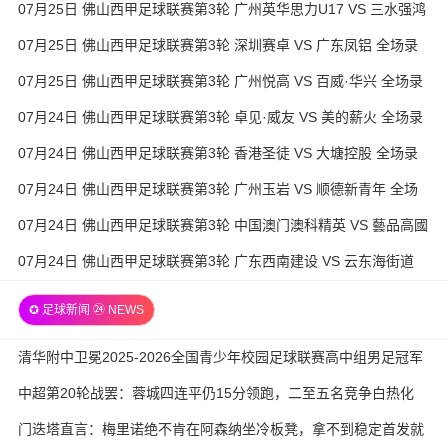
07月25日 佛山西甲足球联赛第3轮 广州英华思力U17 VS 三水强鸿
轩青年 全场录像
07月25日 佛山西甲足球联赛第3轮 深圳赛卓 VS 广东凤铝 全场录
像
07月25日 佛山西甲足球联赛第3轮 广州悦高 VS 百威·华兴 全场录
像
07月24日 佛山西甲足球联赛第3轮 卓见·威友 VS 美的薪火 全场录
像
07月24日 佛山西甲足球联赛第3轮 香港圣徒 VS 大塘控股 全场录
像
07月24日 佛山西甲足球联赛第3轮 广州玉岩 VS 顺德新青年 全场
录像
07月24日 佛山西甲足球联赛第3轮 中国澳门澳科精英 VS 藝品高國
際 全场录像
07月24日 佛山西甲足球联赛第3轮 广东西南建设 VS 云东海街道
全场录像
✪ 足球新闻 ㉔ NEWS
清华附中卫冕2025-2026全国青少年校园足球联赛高中组男足冠军
中超第20轮战罢：蓉城四连平仍15分领跑，二至五名竞争白热化
门迭塔直言：梅里诺绝不肯在阿森纳坐冷板凳，拿不到稳定首发就