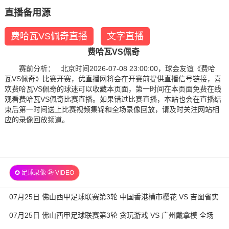
直播备用源
费哈瓦VS佩奇直播
文字直播
费哈瓦VS佩奇
赛前分析： 北京时间2026-07-08 23:00:00，球会友谊《费哈
瓦VS佩奇》比赛开赛，优直播网将会在开赛前提供直播信号链接，喜
欢费哈瓦VS佩奇的球迷可以收藏本页面，第一时间在本页面免费在线
观看费哈瓦VS佩奇比赛直播。如果错过比赛直播，本站也会在直播结
束后第一时间送上比赛视频集锦和全场录像回放，请及时关注网站相
应的录像回放频道。
✪ 足球录像 ㉔ VIDEO
07月25日 佛山西甲足球联赛第3轮 中国香港横市樱花 VS 吉图省实
青年 全场录像
07月25日 佛山西甲足球联赛第3轮 贪玩游戏 VS 广州戴拿模 全场
录像