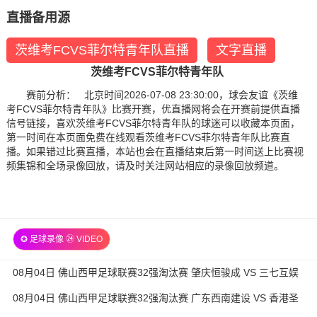
直播备用源
茨维考FCVS菲尔特青年队直播
文字直播
茨维考FCVS菲尔特青年队
赛前分析： 北京时间2026-07-08 23:30:00，球会友谊《茨维
考FCVS菲尔特青年队》比赛开赛，优直播网将会在开赛前提供直播
信号链接，喜欢茨维考FCVS菲尔特青年队的球迷可以收藏本页面，
第一时间在本页面免费在线观看茨维考FCVS菲尔特青年队比赛直
播。如果错过比赛直播，本站也会在直播结束后第一时间送上比赛视
频集锦和全场录像回放，请及时关注网站相应的录像回放频道。
✪ 足球录像 ㉔ VIDEO
08月04日 佛山西甲足球联赛32强淘汰赛 肇庆恒骏成 VS 三七互娱
全场录像
08月04日 佛山西甲足球联赛32强淘汰赛 广东西南建设 VS 香港圣
徒 全场录像