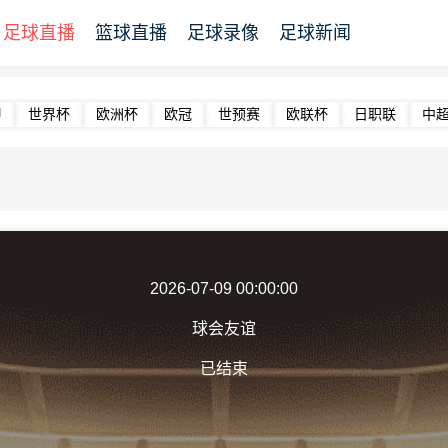
足球直播
篮球直播
足球录像
足球新闻
甲
世界杯
欧洲杯
欧冠
世预赛
欧联杯
日职联
中
2026-07-09 00:00:00
球会友谊
已结束