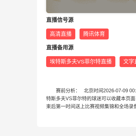
直播信号源
高清直播
腾讯体育
直播备用源
埃特斯多夫VS菲尔特直播
文字
赛前分析： 北京时间2026-07-0
特斯多夫VS菲尔特的球迷可以收藏本页
束后第一时间送上比赛视频集锦和全场录