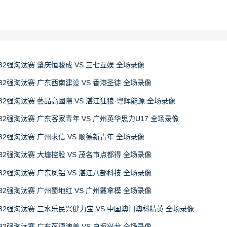
32强淘汰赛 肇庆恒骏成 VS 三七互娱 全场录像
32强淘汰赛 广东西南建设 VS 香港圣徒 全场录像
32强淘汰赛 藝品高國際 VS 湛江狂狼·粵辉能源 全场录像
32强淘汰赛 广东客家青年 VS 广州英华思力U17 全场录像
32强淘汰赛 广州求信 VS 顺德新青年 全场录像
32强淘汰赛 大塘控股 VS 茂名市点都得 全场录像
32强淘汰赛 广东凤铝 VS 湛江八部科技 全场录像
32强淘汰赛 广州蜀地红 VS 广州戴拿模 全场录像
赛32强淘汰赛 三水乐民兴健力宝 VS 中国澳门澳科精英 全场录像
32强淘汰赛 广东葆德澳美 VS 白坭兴龙 全场录像