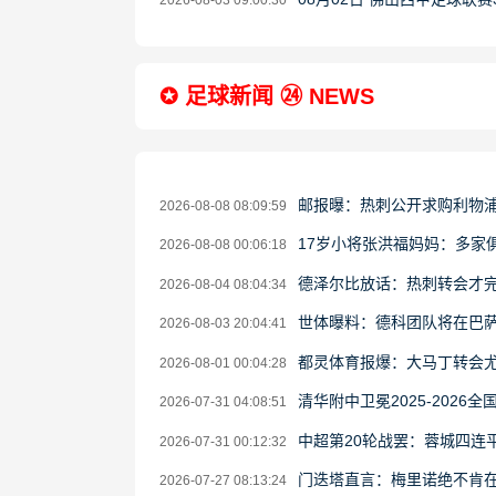
2026-08-03 09:00:30
✪ 足球新闻 ㉔ NEWS
邮报曝：热刺公开求购利物
2026-08-08 08:09:59
17岁小将张洪福妈妈：多家
2026-08-08 00:06:18
德泽尔比放话：热刺转会才完
2026-08-04 08:04:34
世体曝料：德科团队将在巴
2026-08-03 20:04:41
都灵体育报爆：大马丁转会
2026-08-01 00:04:28
清华附中卫冕2025-202
2026-07-31 04:08:51
中超第20轮战罢：蓉城四连
2026-07-31 00:12:32
门迭塔直言：梅里诺绝不肯
2026-07-27 08:13:24