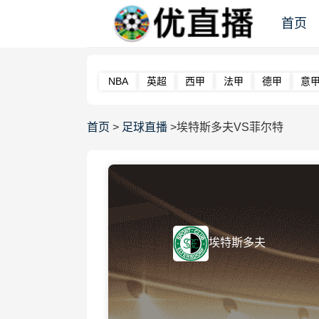
首页
NBA
英超
西甲
法甲
德甲
意
首页
>
足球直播
>埃特斯多夫VS菲尔特
埃特斯多夫