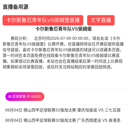
直播备用源
卡尔斯鲁厄青年队VS侯姆堡直播
文字直播
卡尔斯鲁厄青年队VS侯姆堡
赛前分析： 北京时间2026-07-09 00:00:00，球会友谊《卡尔
斯鲁厄青年队VS侯姆堡》比赛开赛，优直播网将会在开赛前提供直播
信号链接，喜欢卡尔斯鲁厄青年队VS侯姆堡的球迷可以收藏本页面，
第一时间在本页面免费在线观看卡尔斯鲁厄青年队VS侯姆堡比赛直
播。如果错过比赛直播，本站也会在直播结束后第一时间送上比赛视
频集锦和全场录像回放，请及时关注网站相应的录像回放频道。
✪ 足球录像 ㉔ VIDEO
08月04日 佛山西甲足球联赛32强淘汰赛 肇庆恒骏成 VS 三七互娱
全场录像
08月04日 佛山西甲足球联赛32强淘汰赛 广东西南建设 VS 香港圣
徒 全场录像