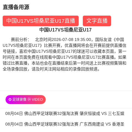
直播备用源
中国U17VS坦桑尼亚U17直播
文字直播
中国U17VS坦桑尼亚U17
赛前分析： 北京时间2026-07-08 19:35:00，国际友谊《中国
U17VS坦桑尼亚U17》比赛开赛，优直播网将会在开赛前提供直播信
号链接，喜欢中国U17VS坦桑尼亚U17的球迷可以收藏本页面，第一
时间在本页面免费在线观看中国U17VS坦桑尼亚U17比赛直播。如果
错过比赛直播，本站也会在直播结束后第一时间送上比赛视频集锦和
全场录像回放，请及时关注网站相应的录像回放频道。
✪ 足球录像 ㉔ VIDEO
08月04日 佛山西甲足球联赛32强淘汰赛 肇庆恒骏成 VS 三七互娱
全场录像
08月04日 佛山西甲足球联赛32强淘汰赛 广东西南建设 VS 香港圣
徒 全场录像