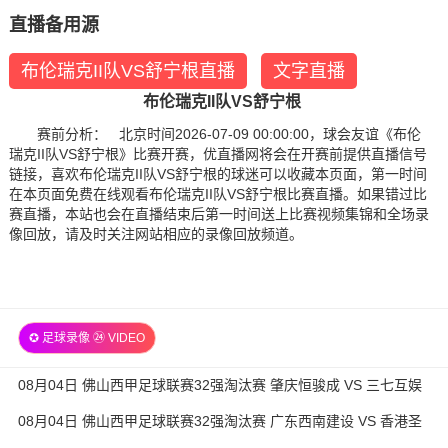
直播备用源
布伦瑞克II队VS舒宁根直播
文字直播
布伦瑞克II队VS舒宁根
赛前分析： 北京时间2026-07-09 00:00:00，球会友谊《布伦
瑞克II队VS舒宁根》比赛开赛，优直播网将会在开赛前提供直播信号
链接，喜欢布伦瑞克II队VS舒宁根的球迷可以收藏本页面，第一时间
在本页面免费在线观看布伦瑞克II队VS舒宁根比赛直播。如果错过比
赛直播，本站也会在直播结束后第一时间送上比赛视频集锦和全场录
像回放，请及时关注网站相应的录像回放频道。
✪ 足球录像 ㉔ VIDEO
08月04日 佛山西甲足球联赛32强淘汰赛 肇庆恒骏成 VS 三七互娱
全场录像
08月04日 佛山西甲足球联赛32强淘汰赛 广东西南建设 VS 香港圣
徒 全场录像