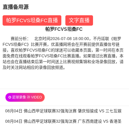
直播备用源
帕罗FCVS坦桑FC直播
文字直播
帕罗FCVS坦桑FC
赛前分析： 北京时间2026-07-08 18:00:00，不丹廷联《帕罗
FCVS坦桑FC》比赛开赛，优直播网将会在开赛前提供直播信号链
接，喜欢帕罗FCVS坦桑FC的球迷可以收藏本页面，第一时间在本页
面免费在线观看帕罗FCVS坦桑FC比赛直播。如果错过比赛直播，本
站也会在直播结束后第一时间送上比赛视频集锦和全场录像回放，请
及时关注网站相应的录像回放频道。
✪ 足球录像 ㉔ VIDEO
08月04日 佛山西甲足球联赛32强淘汰赛 肇庆恒骏成 VS 三七互娱
全场录像
08月04日 佛山西甲足球联赛32强淘汰赛 广东西南建设 VS 香港圣
徒 全场录像