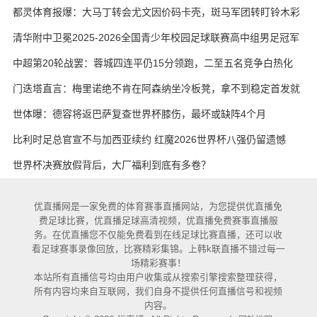
都灵体育报爆：大马丁转会尤文因价码卡壳，斑马军团转盯铃木彩
艳与维卡里奥
清华附中卫冕2025-2026全国青少年校园足球联赛高中组男足冠军
中超第20轮战罢：蓉城四连平仍15分领跑，二至五名竞争白热化
门迭塔直言：梅里诺绝不肯在阿森纳坐冷板凳，拿不到稳定首发就
考虑另寻出路
世体曝：德容将返巴萨复查世界杯膝伤，最坏或缺阵4个月
比利时足总官宣不与加西亚续约 红魔2026世界杯八强仍留遗憾
世界杯决赛放假背后，大厂福利到底有多卷？
优直播网是一家免费的体育赛事直播网站，为您提供优直播免
费足球比赛，优直播足球高清视频，优直播免费赛事直播服
务。在优直播您不仅能免费看到在线足球比赛直播，还可以收
看足球赛事录像回放，比赛精彩集锦。上韩k联直播不错过每一
场精彩赛事！
本站所有直播信号均由用户收集或从搜索引擎搜索整理获得，
所有内容均来自互联网，我们自身不提供任何直播信号和视频
内容。