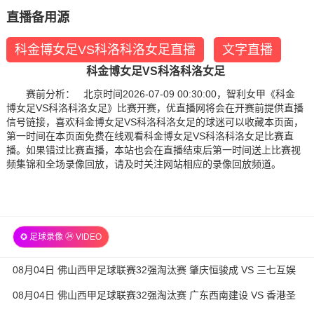
直播备用源
科金博女足VS科洛科洛女足直播
文字直播
科金博女足VS科洛科洛女足
赛前分析： 北京时间2026-07-09 00:30:00，智利女甲《科金
博女足VS科洛科洛女足》比赛开赛，优直播网将会在开赛前提供直播
信号链接，喜欢科金博女足VS科洛科洛女足的球迷可以收藏本页面，
第一时间在本页面免费在线观看科金博女足VS科洛科洛女足比赛直
播。如果错过比赛直播，本站也会在直播结束后第一时间送上比赛视
频集锦和全场录像回放，请及时关注网站相应的录像回放频道。
✪ 足球录像 ㉔ VIDEO
08月04日 佛山西甲足球联赛32强淘汰赛 肇庆恒骏成 VS 三七互娱
全场录像
08月04日 佛山西甲足球联赛32强淘汰赛 广东西南建设 VS 香港圣
徒 全场录像