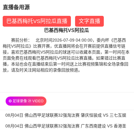
直播备用源
巴基西梅托VS阿拉瓜直播
文字直播
巴基西梅托VS阿拉瓜
赛前分析： 北京时间2026-07-09 04:00:00，委内杯《巴基西
梅托VS阿拉瓜》比赛开赛，优直播网将会在开赛前提供直播信号链
接，喜欢巴基西梅托VS阿拉瓜的球迷可以收藏本页面，第一时间在本
页面免费在线观看巴基西梅托VS阿拉瓜比赛直播。如果错过比赛直
播，本站也会在直播结束后第一时间送上比赛视频集锦和全场录像回
放，请及时关注网站相应的录像回放频道。
✪ 足球录像 ㉔ VIDEO
08月04日 佛山西甲足球联赛32强淘汰赛 肇庆恒骏成 VS 三七互娱
全场录像
08月04日 佛山西甲足球联赛32强淘汰赛 广东西南建设 VS 香港圣
徒 全场录像