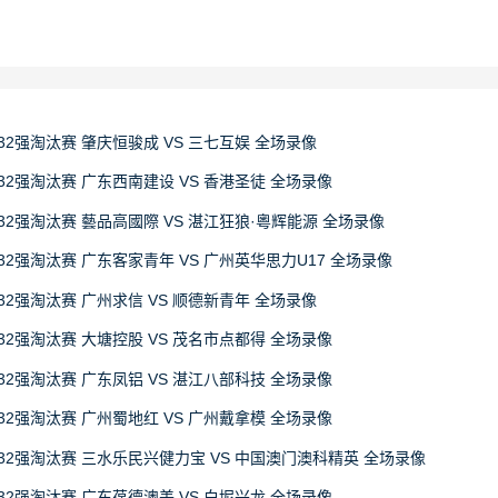
32强淘汰赛 肇庆恒骏成 VS 三七互娱 全场录像
32强淘汰赛 广东西南建设 VS 香港圣徒 全场录像
32强淘汰赛 藝品高國際 VS 湛江狂狼·粵辉能源 全场录像
32强淘汰赛 广东客家青年 VS 广州英华思力U17 全场录像
32强淘汰赛 广州求信 VS 顺德新青年 全场录像
32强淘汰赛 大塘控股 VS 茂名市点都得 全场录像
32强淘汰赛 广东凤铝 VS 湛江八部科技 全场录像
32强淘汰赛 广州蜀地红 VS 广州戴拿模 全场录像
赛32强淘汰赛 三水乐民兴健力宝 VS 中国澳门澳科精英 全场录像
32强淘汰赛 广东葆德澳美 VS 白坭兴龙 全场录像