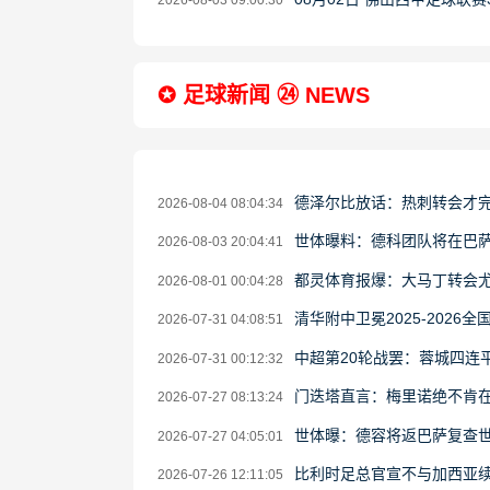
2026-08-03 09:00:30
✪ 足球新闻 ㉔ NEWS
德泽尔比放话：热刺转会才完
2026-08-04 08:04:34
世体曝料：德科团队将在巴
2026-08-03 20:04:41
都灵体育报爆：大马丁转会
2026-08-01 00:04:28
清华附中卫冕2025-202
2026-07-31 04:08:51
中超第20轮战罢：蓉城四连
2026-07-31 00:12:32
门迭塔直言：梅里诺绝不肯
2026-07-27 08:13:24
世体曝：德容将返巴萨复查世
2026-07-27 04:05:01
比利时足总官宣不与加西亚续
2026-07-26 12:11:05