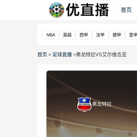
首页
NBA
英超
西甲
法甲
德甲
意
首页
>
足球直播
>弗龙特拉VS艾尔维吉亚
弗龙特拉