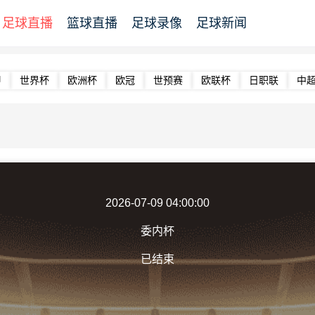
足球直播
篮球直播
足球录像
足球新闻
甲
世界杯
欧洲杯
欧冠
世预赛
欧联杯
日职联
中
2026-07-09 04:00:00
委内杯
已结束