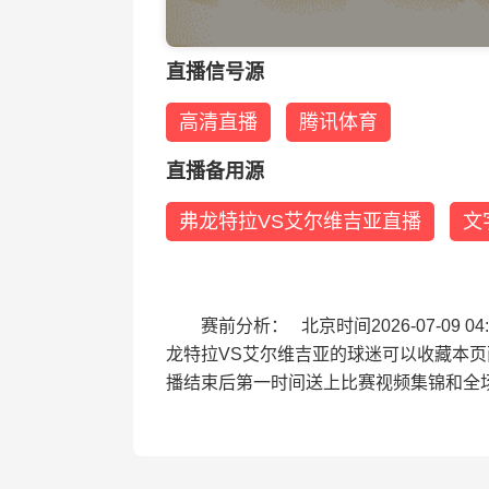
直播信号源
高清直播
腾讯体育
直播备用源
弗龙特拉VS艾尔维吉亚直播
文
赛前分析： 北京时间2026-07-0
龙特拉VS艾尔维吉亚的球迷可以收藏本
播结束后第一时间送上比赛视频集锦和全