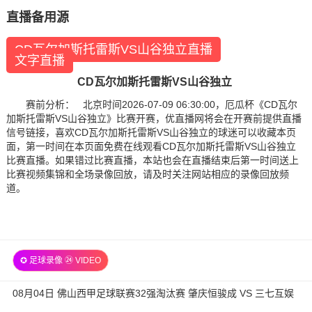
直播备用源
CD瓦尔加斯托雷斯VS山谷独立直播
文字直播
CD瓦尔加斯托雷斯VS山谷独立
赛前分析： 北京时间2026-07-09 06:30:00，厄瓜杯《CD瓦尔
加斯托雷斯VS山谷独立》比赛开赛，优直播网将会在开赛前提供直播
信号链接，喜欢CD瓦尔加斯托雷斯VS山谷独立的球迷可以收藏本页
面，第一时间在本页面免费在线观看CD瓦尔加斯托雷斯VS山谷独立
比赛直播。如果错过比赛直播，本站也会在直播结束后第一时间送上
比赛视频集锦和全场录像回放，请及时关注网站相应的录像回放频
道。
✪ 足球录像 ㉔ VIDEO
08月04日 佛山西甲足球联赛32强淘汰赛 肇庆恒骏成 VS 三七互娱
全场录像