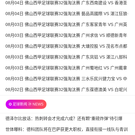
08月04日 佛山西甲足球联赛32强淘汰赛 广东西南建设 VS 香港圣
徒 全场录像
08月04日 佛山西甲足球联赛32强淘汰赛 藝品高國際 VS 湛江狂狼·
粵辉能源 全场录像
08月03日 佛山西甲足球联赛32强淘汰赛 广东客家青年 VS 广州英
华思力U17 全场录像
08月03日 佛山西甲足球联赛32强淘汰赛 广州求信 VS 顺德新青年
全场录像
08月03日 佛山西甲足球联赛32强淘汰赛 大塘控股 VS 茂名市点都
得 全场录像
08月03日 佛山西甲足球联赛32强淘汰赛 广东凤铝 VS 湛江八部科
技 全场录像
08月03日 佛山西甲足球联赛32强淘汰赛 广州蜀地红 VS 广州戴拿
模 全场录像
08月03日 佛山西甲足球联赛32强淘汰赛 三水乐民兴健力宝 VS 中
国澳门澳科精英 全场录像
08月02日 佛山西甲足球联赛32强淘汰赛 广东葆德澳美 VS 白坭兴
龙 全场录像
✪ 足球新闻 ㉔ NEWS
德泽尔比放话：热刺转会才完成六成？还有颗“重磅炸弹”待引爆
世体曝料：德科团队将在巴萨获更大职权，直接衔接一线队与青训