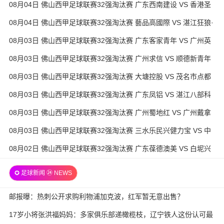
08月04日 佛山西甲足球联赛32强淘汰赛 广东西南建设 VS 香港圣
徒 全场录像
08月04日 佛山西甲足球联赛32强淘汰赛 藝品高國際 VS 湛江狂狼·
粵辉能源 全场录像
08月03日 佛山西甲足球联赛32强淘汰赛 广东客家青年 VS 广州英
华思力U17 全场录像
08月03日 佛山西甲足球联赛32强淘汰赛 广州求信 VS 顺德新青年
全场录像
08月03日 佛山西甲足球联赛32强淘汰赛 大塘控股 VS 茂名市点都
得 全场录像
08月03日 佛山西甲足球联赛32强淘汰赛 广东凤铝 VS 湛江八部科
技 全场录像
08月03日 佛山西甲足球联赛32强淘汰赛 广州蜀地红 VS 广州戴拿
模 全场录像
08月03日 佛山西甲足球联赛32强淘汰赛 三水乐民兴健力宝 VS 中
国澳门澳科精英 全场录像
08月02日 佛山西甲足球联赛32强淘汰赛 广东葆德澳美 VS 白坭兴
龙 全场录像
✪ 足球新闻 ㉔ NEWS
邮报曝：热刺公开求购利物浦加克波，红军暂无意出售？
17岁小将张洪福妈妈：多家俱乐部递橄榄枝，辽宁铁人这份认可最