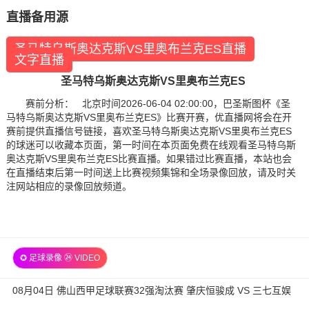
直播备用源
圣马特乌斯奥达克斯VS里奥布兰克ES直播
文字直播
圣马特乌斯奥达克斯VS里奥布兰克ES
赛前分析： 北京时间2026-06-04 02:00:00，巴圣斯图杯《圣
马特乌斯奥达克斯VS里奥布兰克ES》比赛开赛，优直播网将会在开
赛前提供直播信号链接，喜欢圣马特乌斯奥达克斯VS里奥布兰克ES
的球迷可以收藏本页面，第一时间在本页面免费在线观看圣马特乌斯
奥达克斯VS里奥布兰克ES比赛直播。如果错过比赛直播，本站也会
在直播结束后第一时间送上比赛视频集锦和全场录像回放，请及时关
注网站相应的录像回放频道。
✪ 足球录像 ㉔ VIDEO
08月04日 佛山西甲足球联赛32强淘汰赛 肇庆恒骏成 VS 三七互娱
全场录像