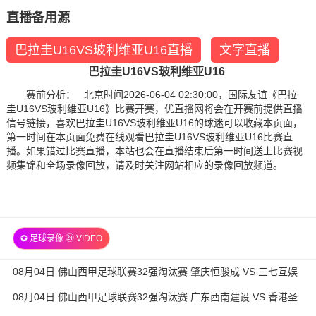
直播备用源
巴拉圭U16VS玻利维亚U16直播
文字直播
巴拉圭U16VS玻利维亚U16
赛前分析： 北京时间2026-06-04 02:30:00，国际友谊《巴拉
圭U16VS玻利维亚U16》比赛开赛，优直播网将会在开赛前提供直播
信号链接，喜欢巴拉圭U16VS玻利维亚U16的球迷可以收藏本页面，
第一时间在本页面免费在线观看巴拉圭U16VS玻利维亚U16比赛直
播。如果错过比赛直播，本站也会在直播结束后第一时间送上比赛视
频集锦和全场录像回放，请及时关注网站相应的录像回放频道。
✪ 足球录像 ㉔ VIDEO
08月04日 佛山西甲足球联赛32强淘汰赛 肇庆恒骏成 VS 三七互娱
全场录像
08月04日 佛山西甲足球联赛32强淘汰赛 广东西南建设 VS 香港圣
徒 全场录像