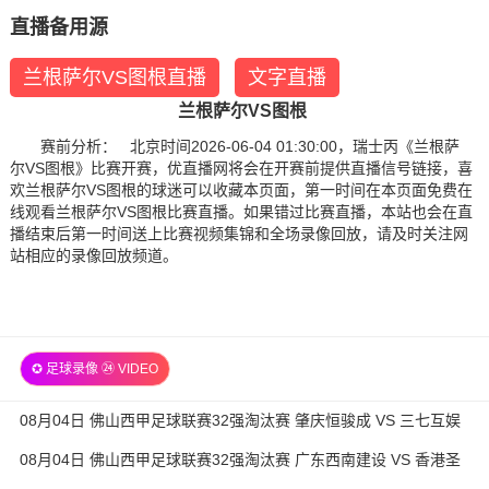
直播备用源
兰根萨尔VS图根直播
文字直播
兰根萨尔VS图根
赛前分析： 北京时间2026-06-04 01:30:00，瑞士丙《兰根萨
尔VS图根》比赛开赛，优直播网将会在开赛前提供直播信号链接，喜
欢兰根萨尔VS图根的球迷可以收藏本页面，第一时间在本页面免费在
线观看兰根萨尔VS图根比赛直播。如果错过比赛直播，本站也会在直
播结束后第一时间送上比赛视频集锦和全场录像回放，请及时关注网
站相应的录像回放频道。
✪ 足球录像 ㉔ VIDEO
08月04日 佛山西甲足球联赛32强淘汰赛 肇庆恒骏成 VS 三七互娱
全场录像
08月04日 佛山西甲足球联赛32强淘汰赛 广东西南建设 VS 香港圣
徒 全场录像