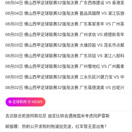
08月04日 佛山西甲足球联赛32强淘汰赛 广东西南建设 VS 香港圣
徒 全场录像
08月04日 佛山西甲足球联赛32强淘汰赛 藝品高國際 VS 湛江狂狼·
粵辉能源 全场录像
08月03日 佛山西甲足球联赛32强淘汰赛 广东客家青年 VS 广州英
华思力U17 全场录像
08月03日 佛山西甲足球联赛32强淘汰赛 广州求信 VS 顺德新青年
全场录像
08月03日 佛山西甲足球联赛32强淘汰赛 大塘控股 VS 茂名市点都
得 全场录像
08月03日 佛山西甲足球联赛32强淘汰赛 广东凤铝 VS 湛江八部科
技 全场录像
08月03日 佛山西甲足球联赛32强淘汰赛 广州蜀地红 VS 广州戴拿
模 全场录像
08月03日 佛山西甲足球联赛32强淘汰赛 三水乐民兴健力宝 VS 中
国澳门澳科精英 全场录像
08月02日 佛山西甲足球联赛32强淘汰赛 广东葆德澳美 VS 白坭兴
龙 全场录像
✪ 足球新闻 ㉔ NEWS
吉达联合拒放阿斯拉尼 迪亚比转会遇挫国米考虑冈萨雷斯
邮报曝：热刺公开求购利物浦加克波，红军暂无意出售？