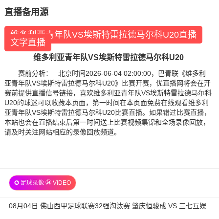
直播备用源
维多利亚青年队VS埃斯特雷拉德马尔科U20直播
文字直播
维多利亚青年队VS埃斯特雷拉德马尔科U20
赛前分析： 北京时间2026-06-04 02:00:00，巴青联《维多利
亚青年队VS埃斯特雷拉德马尔科U20》比赛开赛，优直播网将会在开
赛前提供直播信号链接，喜欢维多利亚青年队VS埃斯特雷拉德马尔科
U20的球迷可以收藏本页面，第一时间在本页面免费在线观看维多利
亚青年队VS埃斯特雷拉德马尔科U20比赛直播。如果错过比赛直播，
本站也会在直播结束后第一时间送上比赛视频集锦和全场录像回放，
请及时关注网站相应的录像回放频道。
✪ 足球录像 ㉔ VIDEO
08月04日 佛山西甲足球联赛32强淘汰赛 肇庆恒骏成 VS 三七互娱
全场录像