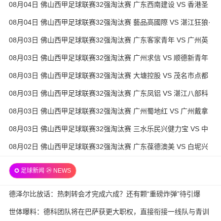
08月04日 佛山西甲足球联赛32强淘汰赛 广东西南建设 VS 香港圣
徒 全场录像
08月04日 佛山西甲足球联赛32强淘汰赛 藝品高國際 VS 湛江狂狼·
粵辉能源 全场录像
08月03日 佛山西甲足球联赛32强淘汰赛 广东客家青年 VS 广州英
华思力U17 全场录像
08月03日 佛山西甲足球联赛32强淘汰赛 广州求信 VS 顺德新青年
全场录像
08月03日 佛山西甲足球联赛32强淘汰赛 大塘控股 VS 茂名市点都
得 全场录像
08月03日 佛山西甲足球联赛32强淘汰赛 广东凤铝 VS 湛江八部科
技 全场录像
08月03日 佛山西甲足球联赛32强淘汰赛 广州蜀地红 VS 广州戴拿
模 全场录像
08月03日 佛山西甲足球联赛32强淘汰赛 三水乐民兴健力宝 VS 中
国澳门澳科精英 全场录像
08月02日 佛山西甲足球联赛32强淘汰赛 广东葆德澳美 VS 白坭兴
龙 全场录像
✪ 足球新闻 ㉔ NEWS
德泽尔比放话：热刺转会才完成六成？还有颗“重磅炸弹”待引爆
世体曝料：德科团队将在巴萨获更大职权，直接衔接一线队与青训