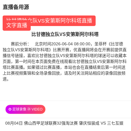
直播备用源
比甘德独立队VS安第斯阿尔科塔直播
文字直播
比甘德独立队VS安第斯阿尔科塔
赛前分析： 北京时间2026-06-04 08:00:00，圣菲杯《比甘德
独立队VS安第斯阿尔科塔》比赛开赛，优直播网将会在开赛前提供直
播信号链接，喜欢比甘德独立队VS安第斯阿尔科塔的球迷可以收藏本
页面，第一时间在本页面免费在线观看比甘德独立队VS安第斯阿尔科
塔比赛直播。如果错过比赛直播，本站也会在直播结束后第一时间送
上比赛视频集锦和全场录像回放，请及时关注网站相应的录像回放频
道。
✪ 足球录像 ㉔ VIDEO
08月04日 佛山西甲足球联赛32强淘汰赛 肇庆恒骏成 VS 三七互娱
全场录像