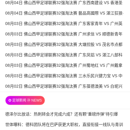
08月04日 佛山西甲足球联赛32强淘汰赛 广东西南建设 VS 香港圣
徒 全场录像
08月04日 佛山西甲足球联赛32强淘汰赛 藝品高國際 VS 湛江狂狼·
粵辉能源 全场录像
08月03日 佛山西甲足球联赛32强淘汰赛 广东客家青年 VS 广州英
华思力U17 全场录像
08月03日 佛山西甲足球联赛32强淘汰赛 广州求信 VS 顺德新青年
全场录像
08月03日 佛山西甲足球联赛32强淘汰赛 大塘控股 VS 茂名市点都
得 全场录像
08月03日 佛山西甲足球联赛32强淘汰赛 广东凤铝 VS 湛江八部科
技 全场录像
08月03日 佛山西甲足球联赛32强淘汰赛 广州蜀地红 VS 广州戴拿
模 全场录像
08月03日 佛山西甲足球联赛32强淘汰赛 三水乐民兴健力宝 VS 中
国澳门澳科精英 全场录像
08月02日 佛山西甲足球联赛32强淘汰赛 广东葆德澳美 VS 白坭兴
龙 全场录像
✪ 足球新闻 ㉔ NEWS
德泽尔比放话：热刺转会才完成六成？还有颗“重磅炸弹”待引爆
世体曝料：德科团队将在巴萨获更大职权，直接衔接一线队与青训