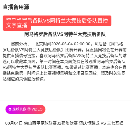
直播备用源
阿马格罗后备队VS阿特兰大竞技后备队直播
文字直播
阿马格罗后备队VS阿特兰大竞技后备队
赛前分析： 北京时间2026-06-04 02:00:00，阿后备《阿马格
罗后备队VS阿特兰大竞技后备队》比赛开赛，优直播网将会在开赛前
提供直播信号链接，喜欢阿马格罗后备队VS阿特兰大竞技后备队的球
迷可以收藏本页面，第一时间在本页面免费在线观看阿马格罗后备队
VS阿特兰大竞技后备队比赛直播。如果错过比赛直播，本站也会在直
播结束后第一时间送上比赛视频集锦和全场录像回放，请及时关注网
站相应的录像回放频道。
✪ 足球录像 ㉔ VIDEO
08月04日 佛山西甲足球联赛32强淘汰赛 肇庆恒骏成 VS 三七互娱
全场录像