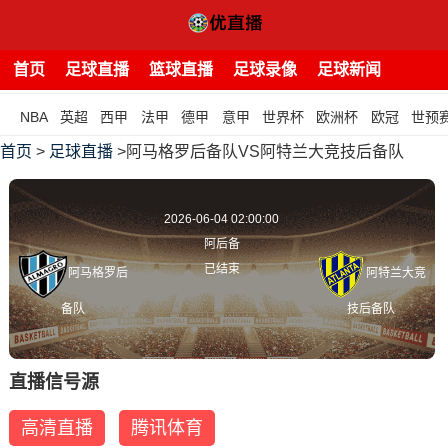
首页
足球直播
篮球直播
足球录像
足球新闻
NBA
英超
西甲
法甲
德甲
意甲
世界杯
欧洲杯
欧冠
世预
首页
>
足球直播
>阿马格罗后备队VS阿特兰大竞技后备队
2026-06-04 02:00:00
阿后备
已结束
阿马格罗后
阿特兰大竞
备队
技后备队
直播信号源
高清直播
腾讯体育