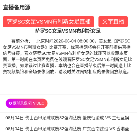
直播备用源
萨罗SC女足VSMN布利斯女足直播
文字直播
萨罗SC女足VSMN布利斯女足
赛前分析： 北京时间2026-06-04 08:00:00，美女超《萨罗SC
女足VSMN布利斯女足》比赛开赛，优直播网将会在开赛前提供直播
信号链接，喜欢萨罗SC女足VSMN布利斯女足的球迷可以收藏本页
面，第一时间在本页面免费在线观看萨罗SC女足VSMN布利斯女足比
赛直播。如果错过比赛直播，本站也会在直播结束后第一时间送上比
赛视频集锦和全场录像回放，请及时关注网站相应的录像回放频道。
✪ 足球录像 ㉔ VIDEO
08月04日 佛山西甲足球联赛32强淘汰赛 肇庆恒骏成 VS 三七互娱
全场录像
08月04日 佛山西甲足球联赛32强淘汰赛 广东西南建设 VS 香港圣
徒 全场录像