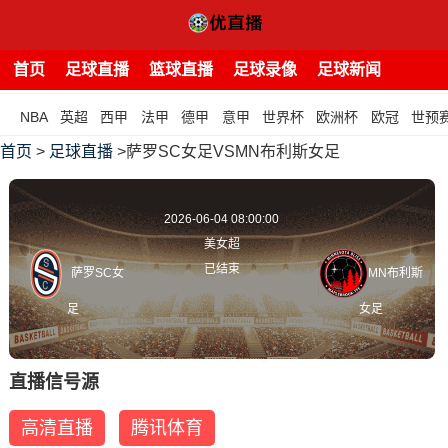
首页
足球直播
篮球直播
足球录像
足球新闻
NBA
英超
西甲
法甲
德甲
意甲
世界杯
欧洲杯
欧冠
世预
首页
>
足球直播
>萨罗SC女足VSMN布利斯女足
2026-06-04 08:00:00
美女超
已结束
萨罗SC女
MN布利斯
足
女足
直播信号源
高清直播
腾讯体育