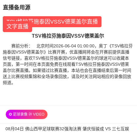
直播备用源
TSV格拉芬施泰因VSSV德莱盖尔直播
文字直播
TSV格拉芬施泰因VSSV德莱盖尔
赛前分析： 北京时间2026-06-04 01:00:00，奥丁《TSV格拉芬
施泰因VSSV德莱盖尔》比赛开赛，优直播网将会在开赛前提供直播
信号链接，喜欢TSV格拉芬施泰因VSSV德莱盖尔的球迷可以收藏本
页面，第一时间在本页面免费在线观看TSV格拉芬施泰因VSSV德莱
盖尔比赛直播。如果错过比赛直播，本站也会在直播结束后第一时间
送上比赛视频集锦和全场录像回放，请及时关注网站相应的录像回放
频道。
✪ 足球录像 ㉔ VIDEO
08月04日 佛山西甲足球联赛32强淘汰赛 肇庆恒骏成 VS 三七互娱
全场录像