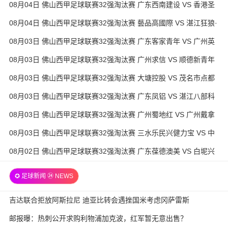
08月04日 佛山西甲足球联赛32强淘汰赛 广东西南建设 VS 香港圣
徒 全场录像
08月04日 佛山西甲足球联赛32强淘汰赛 藝品高國際 VS 湛江狂狼·
粵辉能源 全场录像
08月03日 佛山西甲足球联赛32强淘汰赛 广东客家青年 VS 广州英
华思力U17 全场录像
08月03日 佛山西甲足球联赛32强淘汰赛 广州求信 VS 顺德新青年
全场录像
08月03日 佛山西甲足球联赛32强淘汰赛 大塘控股 VS 茂名市点都
得 全场录像
08月03日 佛山西甲足球联赛32强淘汰赛 广东凤铝 VS 湛江八部科
技 全场录像
08月03日 佛山西甲足球联赛32强淘汰赛 广州蜀地红 VS 广州戴拿
模 全场录像
08月03日 佛山西甲足球联赛32强淘汰赛 三水乐民兴健力宝 VS 中
国澳门澳科精英 全场录像
08月02日 佛山西甲足球联赛32强淘汰赛 广东葆德澳美 VS 白坭兴
龙 全场录像
✪ 足球新闻 ㉔ NEWS
吉达联合拒放阿斯拉尼 迪亚比转会遇挫国米考虑冈萨雷斯
邮报曝：热刺公开求购利物浦加克波，红军暂无意出售？