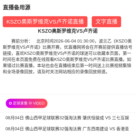
直播备用源
KSZO奥斯罗维克VS卢齐诺直播
文字直播
KSZO奥斯罗维克VS卢齐诺
赛前分析： 北京时间2026-06-04 01:30:00，波兰乙《KSZO奥
斯罗维克VS卢齐诺》比赛开赛，优直播网将会在开赛前提供直播信号
链接，喜欢KSZO奥斯罗维克VS卢齐诺的球迷可以收藏本页面，第一
时间在本页面免费在线观看KSZO奥斯罗维克VS卢齐诺比赛直播。如
果错过比赛直播，本站也会在直播结束后第一时间送上比赛视频集锦
和全场录像回放，请及时关注网站相应的录像回放频道。
✪ 足球录像 ㉔ VIDEO
08月04日 佛山西甲足球联赛32强淘汰赛 肇庆恒骏成 VS 三七互娱
全场录像
08月04日 佛山西甲足球联赛32强淘汰赛 广东西南建设 VS 香港圣
徒 全场录像