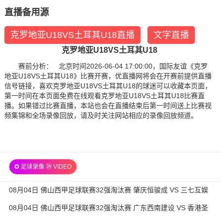
直播备用源
克罗地亚U18VS土耳其U18直播
文字直播
克罗地亚U18VS土耳其U18
赛前分析： 北京时间2026-06-04 17:00:00，国际友谊《克罗
地亚U18VS土耳其U18》比赛开赛，优直播网将会在开赛前提供直播
信号链接，喜欢克罗地亚U18VS土耳其U18的球迷可以收藏本页面，
第一时间在本页面免费在线观看克罗地亚U18VS土耳其U18比赛直
播。如果错过比赛直播，本站也会在直播结束后第一时间送上比赛视
频集锦和全场录像回放，请及时关注网站相应的录像回放频道。
✪ 足球录像 ㉔ VIDEO
08月04日 佛山西甲足球联赛32强淘汰赛 肇庆恒骏成 VS 三七互娱
全场录像
08月04日 佛山西甲足球联赛32强淘汰赛 广东西南建设 VS 香港圣
徒 全场录像