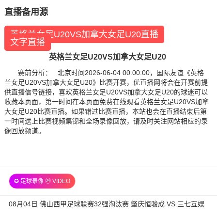
直播备用源
英格兰女足U20VS加拿大女足U20直播
文字直播
英格兰女足U20VS加拿大女足U20
赛前分析： 北京时间2026-06-04 00:00:00，国际友谊《英格
兰女足U20VS加拿大女足U20》比赛开赛，优直播网将会在开赛前提
供直播信号链接，喜欢英格兰女足U20VS加拿大女足U20的球迷可以
收藏本页面，第一时间在本页面免费在线观看英格兰女足U20VS加拿
大女足U20比赛直播。如果错过比赛直播，本站也会在直播结束后第
一时间送上比赛视频集锦和全场录像回放，请及时关注网站相应的录
像回放频道。
✪ 足球录像 ㉔ VIDEO
08月04日 佛山西甲足球联赛32强淘汰赛 肇庆恒骏成 VS 三七互娱
全场录像