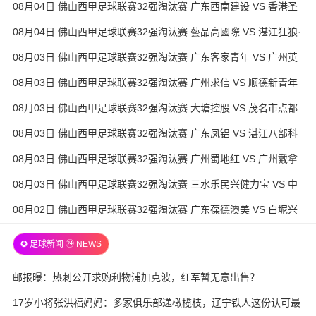
08月04日 佛山西甲足球联赛32强淘汰赛 广东西南建设 VS 香港圣
徒 全场录像
08月04日 佛山西甲足球联赛32强淘汰赛 藝品高國際 VS 湛江狂狼·
粵辉能源 全场录像
08月03日 佛山西甲足球联赛32强淘汰赛 广东客家青年 VS 广州英
华思力U17 全场录像
08月03日 佛山西甲足球联赛32强淘汰赛 广州求信 VS 顺德新青年
全场录像
08月03日 佛山西甲足球联赛32强淘汰赛 大塘控股 VS 茂名市点都
得 全场录像
08月03日 佛山西甲足球联赛32强淘汰赛 广东凤铝 VS 湛江八部科
技 全场录像
08月03日 佛山西甲足球联赛32强淘汰赛 广州蜀地红 VS 广州戴拿
模 全场录像
08月03日 佛山西甲足球联赛32强淘汰赛 三水乐民兴健力宝 VS 中
国澳门澳科精英 全场录像
08月02日 佛山西甲足球联赛32强淘汰赛 广东葆德澳美 VS 白坭兴
龙 全场录像
✪ 足球新闻 ㉔ NEWS
邮报曝：热刺公开求购利物浦加克波，红军暂无意出售？
17岁小将张洪福妈妈：多家俱乐部递橄榄枝，辽宁铁人这份认可最