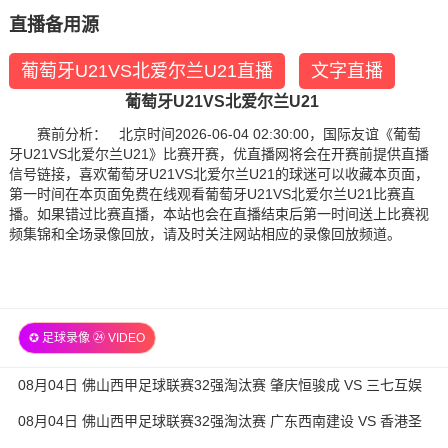
直播备用源
葡萄牙U21VS北爱尔兰U21直播
文字直播
葡萄牙U21VS北爱尔兰U21
赛前分析： 北京时间2026-06-04 02:30:00，国际友谊《葡萄
牙U21VS北爱尔兰U21》比赛开赛，优直播网将会在开赛前提供直播
信号链接，喜欢葡萄牙U21VS北爱尔兰U21的球迷可以收藏本页面，
第一时间在本页面免费在线观看葡萄牙U21VS北爱尔兰U21比赛直
播。如果错过比赛直播，本站也会在直播结束后第一时间送上比赛视
频集锦和全场录像回放，请及时关注网站相应的录像回放频道。
✪ 足球录像 ㉔ VIDEO
08月04日 佛山西甲足球联赛32强淘汰赛 肇庆恒骏成 VS 三七互娱
全场录像
08月04日 佛山西甲足球联赛32强淘汰赛 广东西南建设 VS 香港圣
徒 全场录像