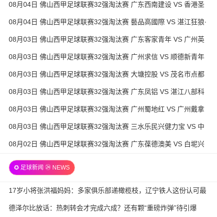
08月04日 佛山西甲足球联赛32强淘汰赛 广东西南建设 VS 香港圣
徒 全场录像
08月04日 佛山西甲足球联赛32强淘汰赛 藝品高國際 VS 湛江狂狼·
粵辉能源 全场录像
08月03日 佛山西甲足球联赛32强淘汰赛 广东客家青年 VS 广州英
华思力U17 全场录像
08月03日 佛山西甲足球联赛32强淘汰赛 广州求信 VS 顺德新青年
全场录像
08月03日 佛山西甲足球联赛32强淘汰赛 大塘控股 VS 茂名市点都
得 全场录像
08月03日 佛山西甲足球联赛32强淘汰赛 广东凤铝 VS 湛江八部科
技 全场录像
08月03日 佛山西甲足球联赛32强淘汰赛 广州蜀地红 VS 广州戴拿
模 全场录像
08月03日 佛山西甲足球联赛32强淘汰赛 三水乐民兴健力宝 VS 中
国澳门澳科精英 全场录像
08月02日 佛山西甲足球联赛32强淘汰赛 广东葆德澳美 VS 白坭兴
龙 全场录像
✪ 足球新闻 ㉔ NEWS
17岁小将张洪福妈妈：多家俱乐部递橄榄枝，辽宁铁人这份认可最
实在
德泽尔比放话：热刺转会才完成六成？还有颗“重磅炸弹”待引爆