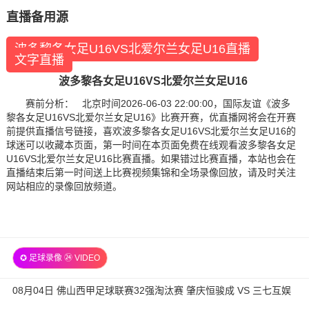
直播备用源
波多黎各女足U16VS北爱尔兰女足U16直播
文字直播
波多黎各女足U16VS北爱尔兰女足U16
赛前分析： 北京时间2026-06-03 22:00:00，国际友谊《波多
黎各女足U16VS北爱尔兰女足U16》比赛开赛，优直播网将会在开赛
前提供直播信号链接，喜欢波多黎各女足U16VS北爱尔兰女足U16的
球迷可以收藏本页面，第一时间在本页面免费在线观看波多黎各女足
U16VS北爱尔兰女足U16比赛直播。如果错过比赛直播，本站也会在
直播结束后第一时间送上比赛视频集锦和全场录像回放，请及时关注
网站相应的录像回放频道。
✪ 足球录像 ㉔ VIDEO
08月04日 佛山西甲足球联赛32强淘汰赛 肇庆恒骏成 VS 三七互娱
全场录像