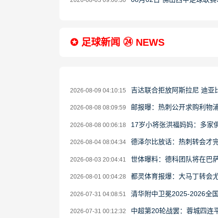
2026-08-03 09:00:30
✪ 足球新闻 ㉔ NEWS
吉达联合拒放阿斯拉尼 迪亚
2026-08-09 04:10:15
邮报曝：热刺公开求购利物
2026-08-08 08:09:59
17岁小将张洪福妈妈：多家
2026-08-08 00:06:18
德泽尔比放话：热刺转会才完
2026-08-04 08:04:34
世体曝料：德科团队将在巴
2026-08-03 20:04:41
都灵体育报爆：大马丁转会
2026-08-01 00:04:28
清华附中卫冕2025-202
2026-07-31 04:08:51
中超第20轮战罢：蓉城四连
2026-07-31 00:12:32