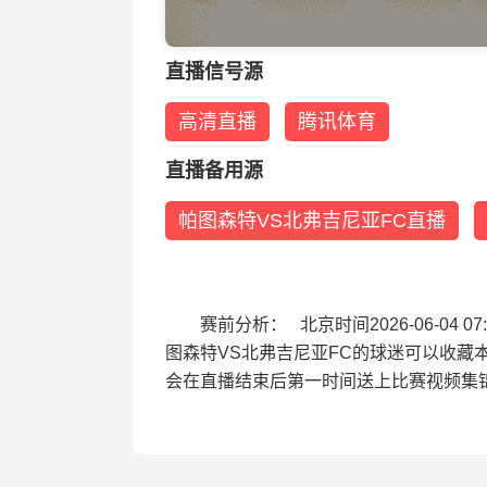
直播信号源
高清直播
腾讯体育
直播备用源
帕图森特VS北弗吉尼亚FC直播
赛前分析： 北京时间2026-06-0
图森特VS北弗吉尼亚FC的球迷可以收藏
会在直播结束后第一时间送上比赛视频集