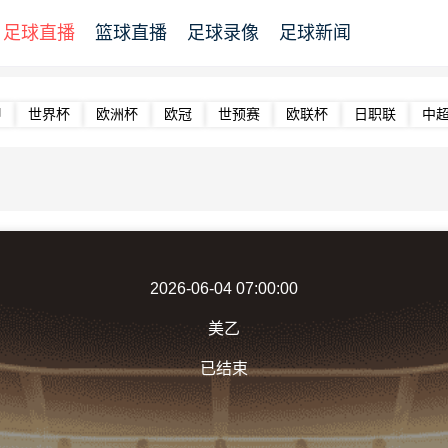
足球直播
篮球直播
足球录像
足球新闻
甲
世界杯
欧洲杯
欧冠
世预赛
欧联杯
日职联
中
2026-06-04 07:00:00
美乙
已结束