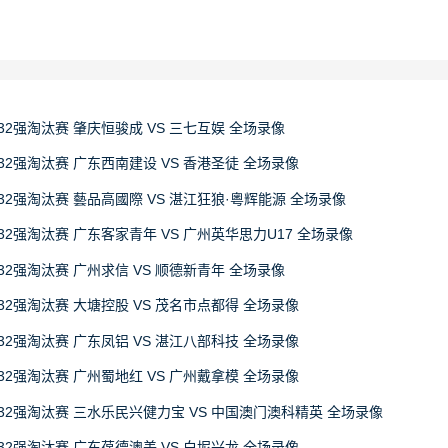
32强淘汰赛 肇庆恒骏成 VS 三七互娱 全场录像
32强淘汰赛 广东西南建设 VS 香港圣徒 全场录像
32强淘汰赛 藝品高國際 VS 湛江狂狼·粵辉能源 全场录像
32强淘汰赛 广东客家青年 VS 广州英华思力U17 全场录像
32强淘汰赛 广州求信 VS 顺德新青年 全场录像
32强淘汰赛 大塘控股 VS 茂名市点都得 全场录像
32强淘汰赛 广东凤铝 VS 湛江八部科技 全场录像
32强淘汰赛 广州蜀地红 VS 广州戴拿模 全场录像
赛32强淘汰赛 三水乐民兴健力宝 VS 中国澳门澳科精英 全场录像
32强淘汰赛 广东葆德澳美 VS 白坭兴龙 全场录像