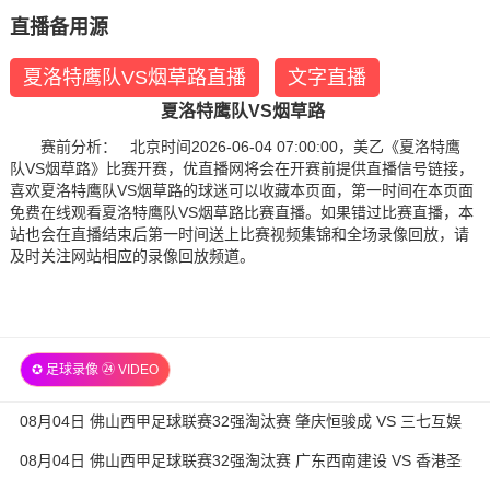
直播备用源
夏洛特鹰队VS烟草路直播
文字直播
夏洛特鹰队VS烟草路
赛前分析： 北京时间2026-06-04 07:00:00，美乙《夏洛特鹰
队VS烟草路》比赛开赛，优直播网将会在开赛前提供直播信号链接，
喜欢夏洛特鹰队VS烟草路的球迷可以收藏本页面，第一时间在本页面
免费在线观看夏洛特鹰队VS烟草路比赛直播。如果错过比赛直播，本
站也会在直播结束后第一时间送上比赛视频集锦和全场录像回放，请
及时关注网站相应的录像回放频道。
✪ 足球录像 ㉔ VIDEO
08月04日 佛山西甲足球联赛32强淘汰赛 肇庆恒骏成 VS 三七互娱
全场录像
08月04日 佛山西甲足球联赛32强淘汰赛 广东西南建设 VS 香港圣
徒 全场录像