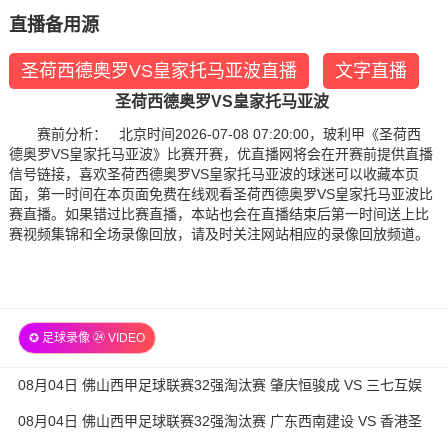
直播备用源
圣荷西德奥罗VS皇家托马亚波直播
文字直播
圣荷西德奥罗VS皇家托马亚波
赛前分析： 北京时间2026-07-08 07:20:00，玻利甲《圣荷西
德奥罗VS皇家托马亚波》比赛开赛，优直播网将会在开赛前提供直播
信号链接，喜欢圣荷西德奥罗VS皇家托马亚波的球迷可以收藏本页
面，第一时间在本页面免费在线观看圣荷西德奥罗VS皇家托马亚波比
赛直播。如果错过比赛直播，本站也会在直播结束后第一时间送上比
赛视频集锦和全场录像回放，请及时关注网站相应的录像回放频道。
✪ 足球录像 ㉔ VIDEO
08月04日 佛山西甲足球联赛32强淘汰赛 肇庆恒骏成 VS 三七互娱
全场录像
08月04日 佛山西甲足球联赛32强淘汰赛 广东西南建设 VS 香港圣
徒 全场录像