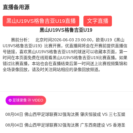
直播备用源
黑山U19VS格鲁吉亚U19直播
文字直播
黑山U19VS格鲁吉亚U19
赛前分析： 北京时间2026-06-03 23:00:00，欧青U19《黑山
U19VS格鲁吉亚U19》比赛开赛，优直播网将会在开赛前提供直播信
号链接，喜欢黑山U19VS格鲁吉亚U19的球迷可以收藏本页面，第一
时间在本页面免费在线观看黑山U19VS格鲁吉亚U19比赛直播。如果
错过比赛直播，本站也会在直播结束后第一时间送上比赛视频集锦和
全场录像回放，请及时关注网站相应的录像回放频道。
✪ 足球录像 ㉔ VIDEO
08月04日 佛山西甲足球联赛32强淘汰赛 肇庆恒骏成 VS 三七互娱
全场录像
08月04日 佛山西甲足球联赛32强淘汰赛 广东西南建设 VS 香港圣
徒 全场录像