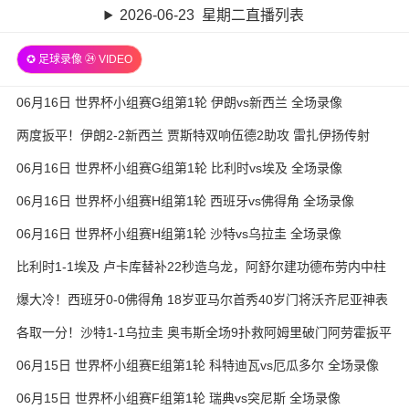
2026-06-23 星期二直播列表
✪ 足球录像 ㉔ VIDEO
06月16日 世界杯小组赛G组第1轮 伊朗vs新西兰 全场录像
两度扳平！伊朗2-2新西兰 贾斯特双响伍德2助攻 雷扎伊扬传射
06月16日 世界杯小组赛G组第1轮 比利时vs埃及 全场录像
06月16日 世界杯小组赛H组第1轮 西班牙vs佛得角 全场录像
06月16日 世界杯小组赛H组第1轮 沙特vs乌拉圭 全场录像
比利时1-1埃及 卢卡库替补22秒造乌龙，阿舒尔建功德布劳内中柱
爆大冷！西班牙0-0佛得角 18岁亚马尔首秀40岁门将沃齐尼亚神表
现
各取一分！沙特1-1乌拉圭 奥韦斯全场9扑救阿姆里破门阿劳霍扳平
06月15日 世界杯小组赛E组第1轮 科特迪瓦vs厄瓜多尔 全场录像
06月15日 世界杯小组赛F组第1轮 瑞典vs突尼斯 全场录像