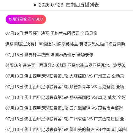
2026-07-23 星期四直播列表
✪ 足球录像 ㉔ VIDEO
07月16日 世界杯半决赛 英格兰vs阿根廷 全场录像
连续两届进决赛！阿根廷2-1绝杀英格兰 劳塔罗恩佐破门梅西两助
攻
07月15日 世界杯半决赛 法国vs西班牙 全场录像
时隔16年进决赛！西班牙2-0法国 亚马尔造点奥亚萨瓦尔、波罗破
门
07月13日 佛山西甲足球联赛第1轮 大塘控股 VS 广州玉岩 全场录
像
07月13日 佛山西甲足球联赛第1轮 顺德新青年 VS 香港圣徒 全场
录像
07月13日 佛山西甲足球联赛第1轮 藝品高國際 VS 卓见·威友 全场
录像
07月13日 佛山西甲足球联赛第1轮 云东海街道 VS 茂名市点都得
全场录像
07月13日 佛山西甲足球联赛第1轮 广州求信 VS 广东西南建设 全
场录像
07月13日 佛山西甲足球联赛第1轮 佛山美的薪火 VS 中国澳门澳科